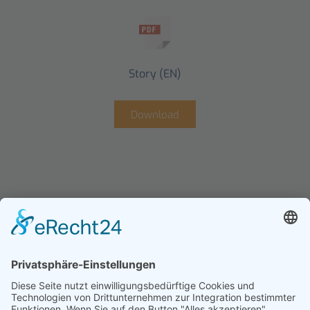
Story (EN)
Download