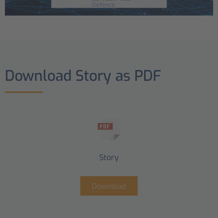
Download Story as PDF
Story
Download