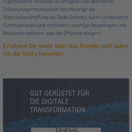
regelbasierte Prozesse zu steigern. Das optimierte
Teilemanagementsystem beschleunigt die
Materialbeschaffung bei Diehl Defence durch verbesserte
Suchfunktionen und verhindert unnötige Neuanlagen und
Neukonstruktionen, was die Effizienz steigert.
Erfahren Sie mehr über das Projekt und laden
Sie die Story herunter.