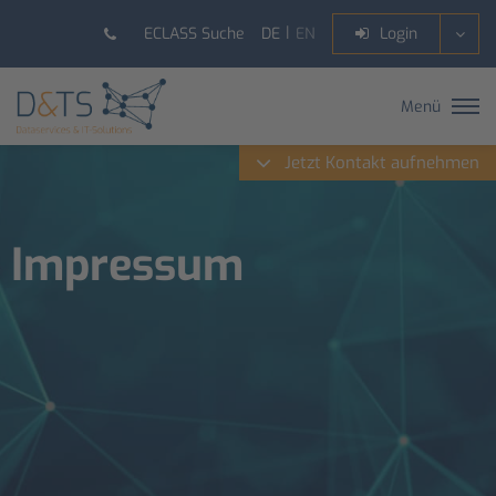
DE
EN
ECLASS Suche
Login
Menü
Jetzt Kontakt aufnehmen
Impressum