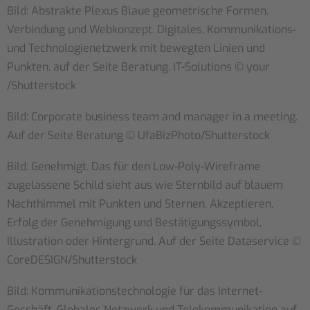
Bild: Abstrakte Plexus Blaue geometrische Formen.
Verbindung und Webkonzept. Digitales, Kommunikations-
und Technologienetzwerk mit bewegten Linien und
Punkten. auf der Seite Beratung, IT-Solutions ©
your
/Shutterstock
Bild: Corporate business team and manager in a meeting.
Auf der Seite Beratung ©
UfaBizPhoto
/Shutterstock
Bild: Genehmigt. Das für den Low-Poly-Wireframe
zugelassene Schild sieht aus wie Sternbild auf blauem
Nachthimmel mit Punkten und Sternen. Akzeptieren,
Erfolg der Genehmigung und Bestätigungssymbol,
Illustration oder Hintergrund. Auf der Seite Dataservice ©
CoreDESIGN/Shutterstock
Bild: Kommunikationstechnologie für das Internet-
Geschäft. Globales Netzwerk und Telekommunikation auf