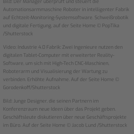
Bild: Der Manager überprüft und steuert die
Automationsarmmaschine Roboter in intelligenter Fabrik
auf Echtzeit-Monitoring-Systemsoftware. Schweißrobotik
und digitale Fertigung. auf der Seite Home ©
PopTika
/Shutterstock
Video: Industrie 4.0 Fabrik: Zwei Ingenieure nutzen den
digitalen Tablet-Computer mit erweiterter Reality-
Software, um sich mit High-Tech CNC-Maschinen,
Roboterarm und Visualisierung der Wartung zu
verbinden. Erhöhte Aufnahme. Auf der Seite Home ©
Gorodenkoff
/Shutterstock
Bild: Junge Designer, die seinen Partnern im
Konferenzraum neue Ideen über das Projekt geben.
Geschäftsleute diskutieren über neue Geschäftsprojekte
im Büro. Auf der Seite Home ©
Jacob Lund
/Shutterstock