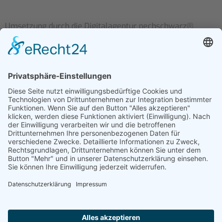
Umsetzung durch die
Digitalagentur pechschwarz®