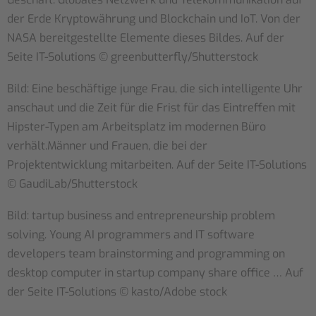
der Erde Kryptowährung und Blockchain und IoT. Von der
NASA bereitgestellte Elemente dieses Bildes. Auf der
Seite IT-Solutions ©
greenbutterfly
/Shutterstock
Bild: Eine beschäftige junge Frau, die sich intelligente Uhr
anschaut und die Zeit für die Frist für das Eintreffen mit
Hipster-Typen am Arbeitsplatz im modernen Büro
verhält.Männer und Frauen, die bei der
Projektentwicklung mitarbeiten. Auf der Seite IT-Solutions
©
GaudiLab
/Shutterstock
Bild: tartup business and entrepreneurship problem
solving. Young AI programmers and IT software
developers team brainstorming and programming on
desktop computer in startup company share office … Auf
der Seite IT-Solutions ©
kasto
/Adobe stock