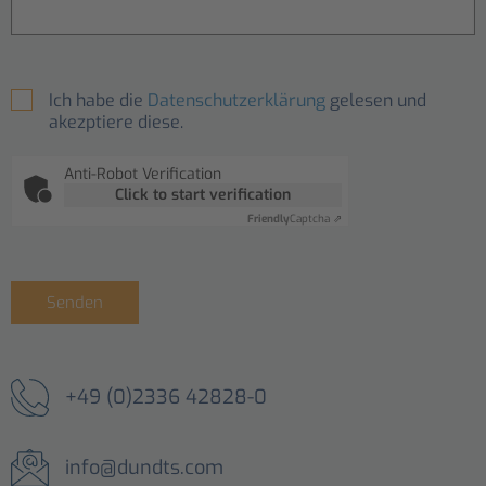
Ich habe die
Datenschutzerklärung
gelesen und
akezptiere diese.
Anti-Robot Verification
Click to start verification
Friendly
Captcha ⇗
Senden
+49 (0)2336 42828-0
info@dundts.com