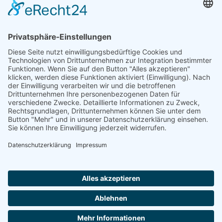
© 2026
D&TS GmbH
. All rights reserved.
Impressum
Datenschutz