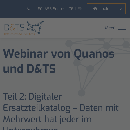
DE
EN
ECLASS Suche
Login
Menü
Webinar von Quanos
und D&TS
Teil 2: Digitaler
Ersatzteilkatalog – Daten mit
Mehrwert hat jeder im