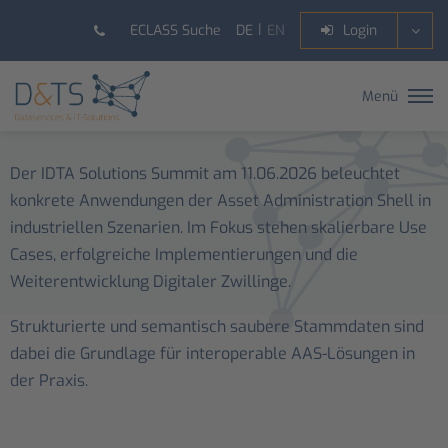
DE
EN
ECLASS Suche
Login
Menü
Der IDTA Solutions Summit am 11.06.2026 beleuchtet
konkrete Anwendungen der Asset Administration Shell in
industriellen Szenarien. Im Fokus stehen skalierbare Use
Cases, erfolgreiche Implementierungen und die
Weiterentwicklung Digitaler Zwillinge.
Strukturierte und semantisch saubere Stammdaten sind
dabei die Grundlage für interoperable AAS-Lösungen in
der Praxis.