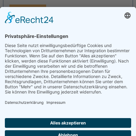
Mehr erfahren
© 2026
D&TS GmbH
. All rights reserved.