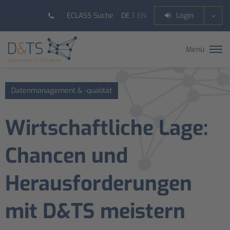
DE
EN
ECLASS Suche
Login
Menü
Datenmanagement & -qualität
Wirtschaftliche Lage:
Chancen und
Herausforderungen
mit D&TS meistern