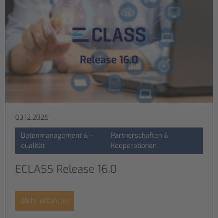
03.12.2025
Datenmanagement & -
Partnerschaften &
qualität
Kooperationen
ECLASS Release 16.0
Mehr erfahren